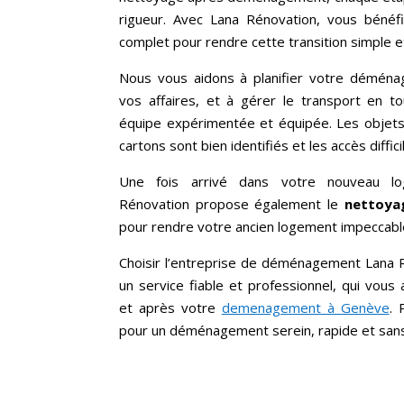
rigueur. Avec Lana Rénovation, vous béné
complet pour rendre cette transition simple et
Nous vous aidons à planifier votre déménag
vos affaires, et à gérer le transport en t
équipe expérimentée et équipée. Les objets 
cartons sont bien identifiés et les accès diffic
Une fois arrivé dans votre nouveau log
Rénovation propose également le
nettoya
pour rendre votre ancien logement impeccable et
Choisir l’entreprise de déménagement Lana R
un service fiable et professionnel, qui vou
et après votre
demenagement à Genève
. 
pour un déménagement serein, rapide et sans