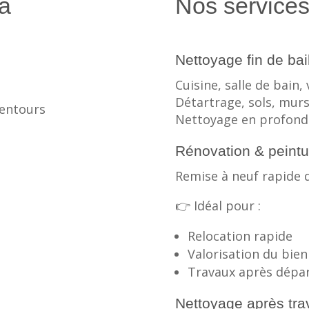
na
Nos service
Nettoyage fin de bai
Cuisine, salle de bain, 
Détartrage, sols, mur
lentours
Nettoyage en profond
Rénovation & peintu
Remise à neuf rapide 
👉 Idéal pour :
Relocation rapide
Valorisation du bien
Travaux après dépar
Nettoyage après tra