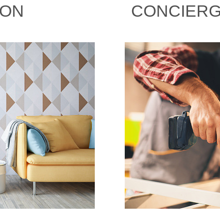
ION
CONCIERG