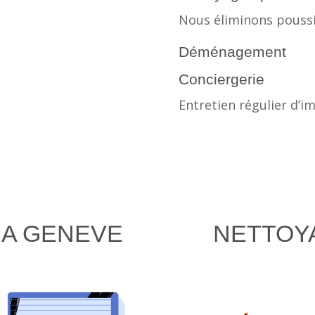
Nous éliminons poussiè
Déménagement
Conciergerie
Entretien régulier d’
A GENEVE
NETTOYA