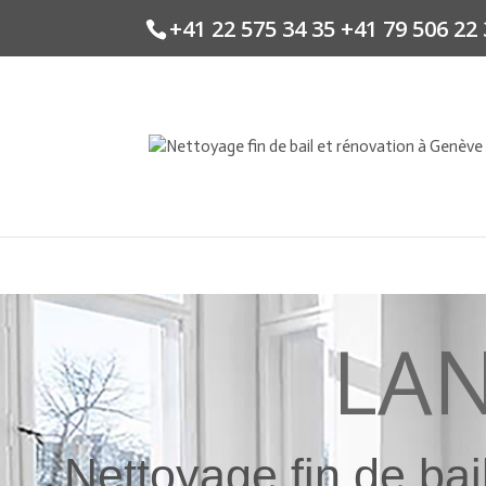
+41 22 575 34 35 +41 79 506 22
LA
Nettoyage fin de ba