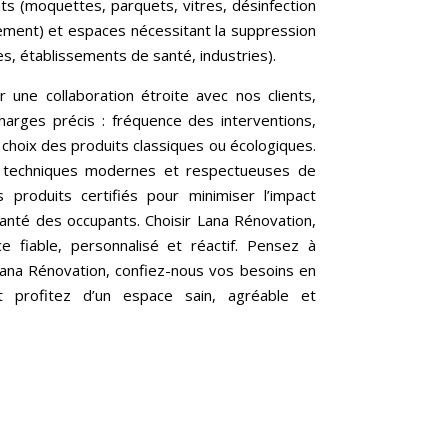
ats (moquettes, parquets, vitres, désinfection
ment) et espaces nécessitant la suppression
s, établissements de santé, industries).
une collaboration étroite avec nos clients,
harges précis : fréquence des interventions,
, choix des produits classiques ou écologiques.
 techniques modernes et respectueuses de
s produits certifiés pour minimiser l’impact
anté des occupants. Choisir Lana Rénovation,
e fiable, personnalisé et réactif. Pensez à
Lana Rénovation, confiez-nous vos besoins en
 profitez d’un espace sain, agréable et