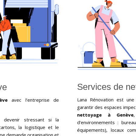
Services de n
ve
Lana Rénovation est une 
ève
avec l’entreprise de
garantir des espaces impecc
nettoyage à Genève
devenir stressant si la
d’environnements : bureaux
artons, la logistique et le
équipements), locaux co
pe demande organisation et